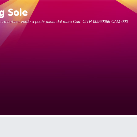
zze un'oasi verde a pochi passi dal mare Cod. CITR 00960065-CAM-000