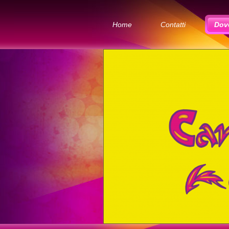
Home
Contatti
Dov