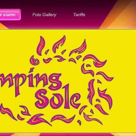
e siamo
Foto Gallery
Tariffe